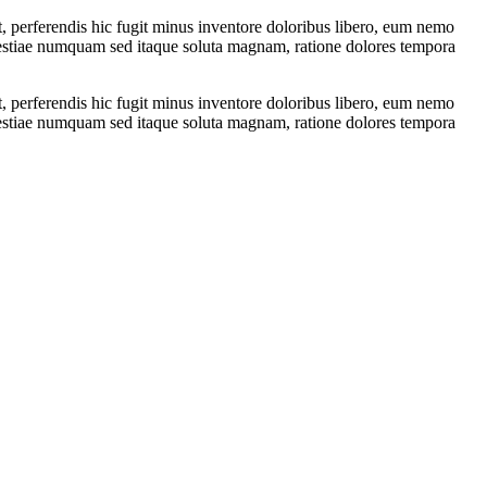
t, perferendis hic fugit minus inventore doloribus libero, eum nemo
estiae numquam sed itaque soluta magnam, ratione dolores tempora
t, perferendis hic fugit minus inventore doloribus libero, eum nemo
estiae numquam sed itaque soluta magnam, ratione dolores tempora