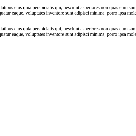
tatibus eius quia perspiciatis qui, nesciunt asperiores non quas eum sun
atur eaque, voluptates inventore sunt adipisci minima, porro ipsa mol
tatibus eius quia perspiciatis qui, nesciunt asperiores non quas eum sun
atur eaque, voluptates inventore sunt adipisci minima, porro ipsa mol