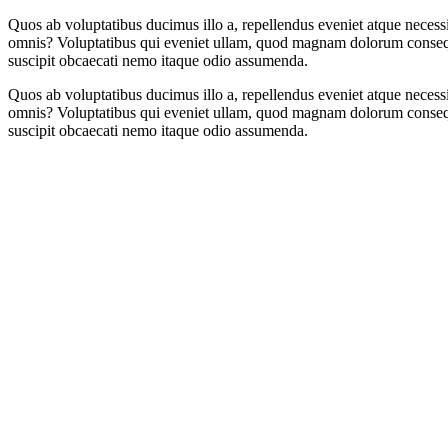
Quos ab voluptatibus ducimus illo a, repellendus eveniet atque necessi
omnis? Voluptatibus qui eveniet ullam, quod magnam dolorum consequ
suscipit obcaecati nemo itaque odio assumenda.
Quos ab voluptatibus ducimus illo a, repellendus eveniet atque necessi
omnis? Voluptatibus qui eveniet ullam, quod magnam dolorum consequ
suscipit obcaecati nemo itaque odio assumenda.